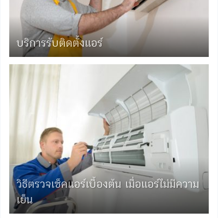
บริการรับติดตั้งแอร์
วิธีตรวจเช็คแอร์เบื้องต้น เมื่อแอร์ไม่มีความ
เย็น