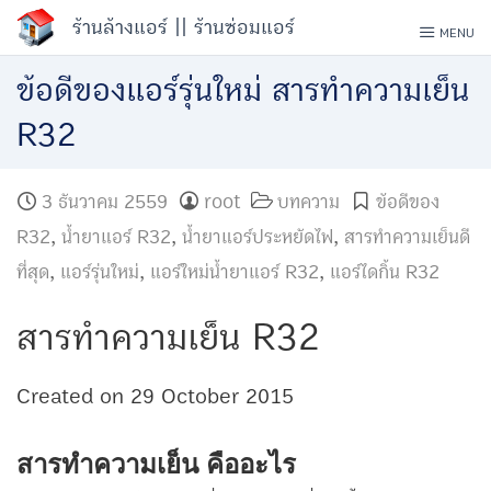
Skip
ร้านล้างแอร์ || ร้านซ่อมแอร์
MENU
to
ข้อดีของแอร์รุ่นใหม่ สารทำความเย็น
content
R32
3 ธันวาคม 2559
root
บทความ
ข้อดีของ
R32
,
น้ำยาแอร์ R32
,
น้ำยาแอร์ประหยัดไฟ
,
สารทำความเย็นดี
ที่สุด
,
แอร์รุ่นใหม่
,
แอร์ใหม่น้ำยาแอร์ R32
,
แอร์ไดกิ้น R32
สารทำความเย็น R32
Created on 29 October 2015
สารทำความเย็น คืออะไร