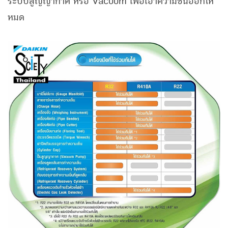
ระบบสูญญากาศ หรือ Vacuum เพื่อเอาความชื้นออกให้
หมด