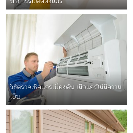
บริการรับติดตั้งแอร์
วิธีตรวจเช็คแอร์เบื้องต้น เมื่อแอร์ไม่มีความ
เย็น