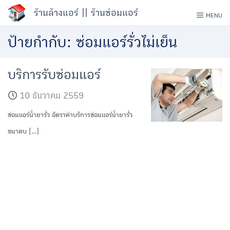
Skip
ร้านล้างแอร์ || ร้านซ่อมแอร์
MENU
to
ป้ายกำกับ:
ซ่อมแอร์รั่วไม่เย็น
content
บริการรับซ่อมแอร์
10 ธันวาคม 2559
ซ่อมแอร์น้ำยารั่ว อัตราค่าบริการซ่อมแอร์น้ำยารั่ว
ขนาดบ […]