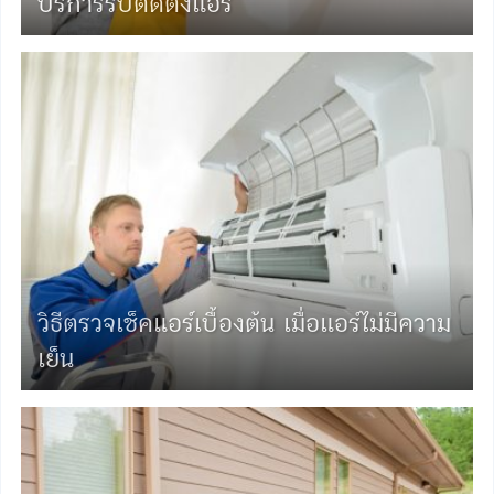
บริการรับติดตั้งแอร์
วิธีตรวจเช็คแอร์เบื้องต้น เมื่อแอร์ไม่มีความ
เย็น