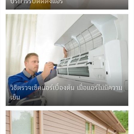
บริการรับติดตั้งแอร์
วิธีตรวจเช็คแอร์เบื้องต้น เมื่อแอร์ไม่มีความ
เย็น