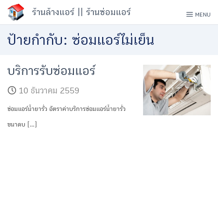
Skip
ร้านล้างแอร์ || ร้านซ่อมแอร์
MENU
to
ป้ายกำกับ:
ซ่อมแอร์ไม่เย็น
content
บริการรับซ่อมแอร์
10 ธันวาคม 2559
ซ่อมแอร์น้ำยารั่ว อัตราค่าบริการซ่อมแอร์น้ำยารั่ว
ขนาดบ […]