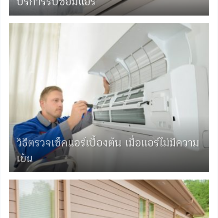
บริการรับซ่อมแอร์
วิธีตรวจเช็คแอร์เบื้องต้น เมื่อแอร์ไม่มีความ
เย็น