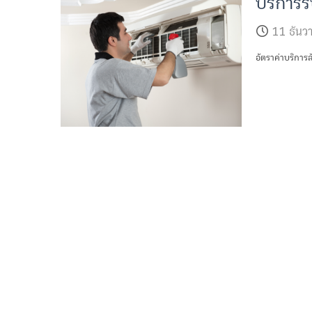
บริการร
11 ธัน
อัตราค่าบริการ