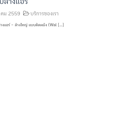
ับล้างแอร์
วาคม 2559
บริการของเรา
ล้างแอร์ – ล้างใหญ่ แบบติดผนัง (Wal […]