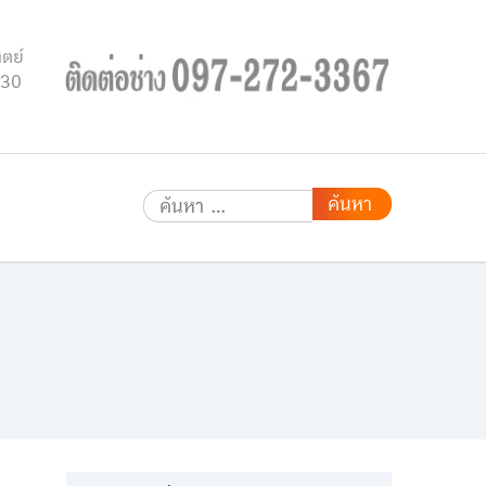
ิตย์
.30
ค้นหา
สำหรับ: