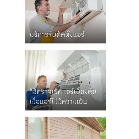
บริการรับติดตั้งแอร์
วิธีตรวจเช็คแอร์เบื้องต้น
เมื่อแอร์ไม่มีความเย็น