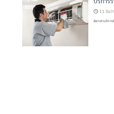
บริการร
11 ธัน
อัตราค่าบริการ