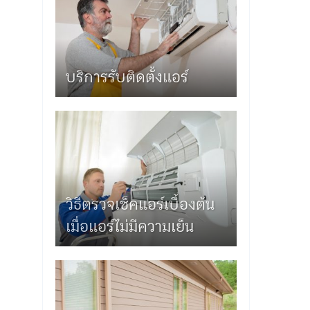
บริการรับติดตั้งแอร์
วิธีตรวจเช็คแอร์เบื้องต้น
เมื่อแอร์ไม่มีความเย็น