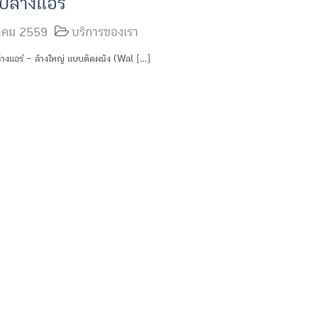
ับล้างแอร์
วาคม 2559
บริการของเรา
ล้างแอร์ – ล้างใหญ่ แบบติดผนัง (Wal […]