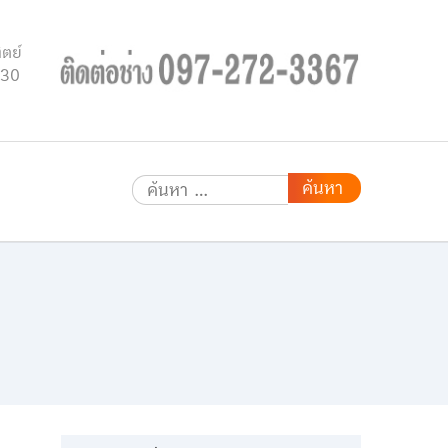
ิตย์
.30
ค้นหา
สำหรับ: