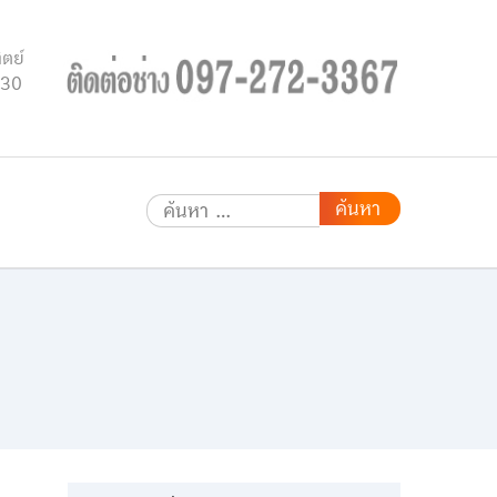
ิตย์
.30
ค้นหา
สำหรับ: