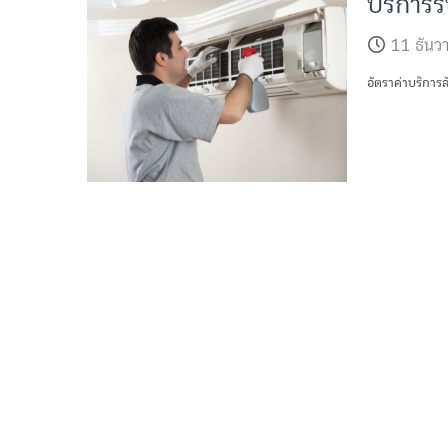
บริการร
11 ธัน
อัตราค่าบริการ