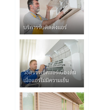
บริการรับติดตั้งแอร์
วิธีตรวจเช็คแอร์เบื้องต้น
เมื่อแอร์ไม่มีความเย็น