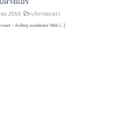
ับล้างแอร์
วาคม 2559
บริการของเรา
ล้างแอร์ – ล้างใหญ่ แบบติดผนัง (Wal […]