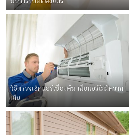
บริการรับติดตั้งแอร์
วิธีตรวจเช็คแอร์เบื้องต้น เมื่อแอร์ไม่มีความ
เย็น