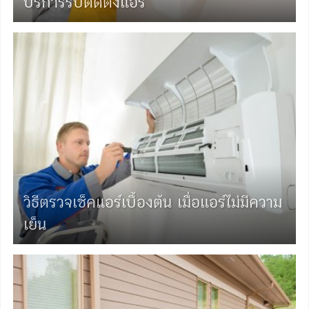
บริการรับติดตั้งแอร์
วิธีตรวจเช็คแอร์เบื้องต้น เมื่อแอร์ไม่มีความ
เย็น