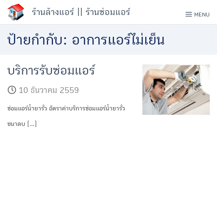
Skip
ร้านล้างแอร์ || ร้านซ่อมแอร์
MENU
to
ป้ายกำกับ:
อาการแอร์ไม่เย็น
content
บริการรับซ่อมแอร์
10 ธันวาคม 2559
ซ่อมแอร์น้ำยารั่ว อัตราค่าบริการซ่อมแอร์น้ำยารั่ว
ขนาดบ […]