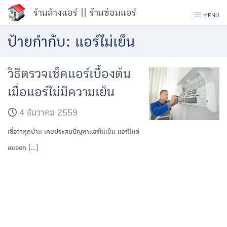
Skip
ร้านล้างแอร์ || ร้านซ่อมแอร์
MENU
to
ป้ายกำกับ:
แอร์ไม่เย็น
content
วิธีตรวจเช็คแอร์เบื้องต้น
เมื่อแอร์ไม่มีความเย็น
4 ธันวาคม 2559
เชื่อว่าทุกบ้าน เคยประสบปัญหาแอร์ไม่เย็น แอร์มีแต่
ลมออก […]